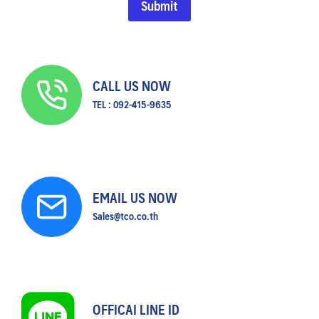
Submit
Search
Search
for:
CALL US NOW
TEL : 092-415-9635
EMAIL US NOW
Sales@tco.co.th
OFFICAI LINE ID