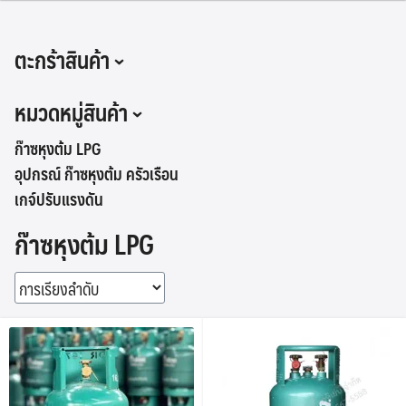
Skip
to
ตะกร้าสินค้า
content
หมวดหมู่สินค้า
ก๊าซหุงต้ม LPG
อุปกรณ์ ก๊าซหุงต้ม ครัวเรือน
เกจ์ปรับแรงดัน
ก๊าซหุงต้ม LPG