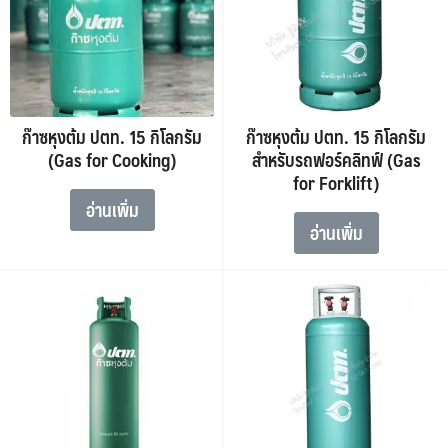
ก๊าซหุงต้ม ปตท. 15 กิโลกรัม
ก๊าซหุงต้ม ปตท. 15 กิโลกรัม
(Gas for Cooking)
สำหรับรถฟอร์คลิทฟ์ (Gas
for Forklift)
อ่านเพิ่ม
อ่านเพิ่ม