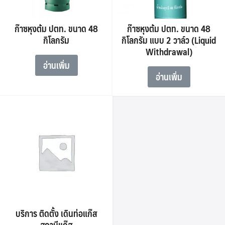
ก๊าซหุงต้ม ปตท. ขนาด 48
ก๊าซหุงต้ม ปตท. ขนาด 48
กิโลกรัม
กิโลกรัม แบบ 2 วาล์ว (Liquid
Withdrawal)
อ่านเพิ่ม
อ่านเพิ่ม
Search
Search
for:
บริการ ติดตั้ง เดินท่อแก๊ส
สถานีแก๊ส