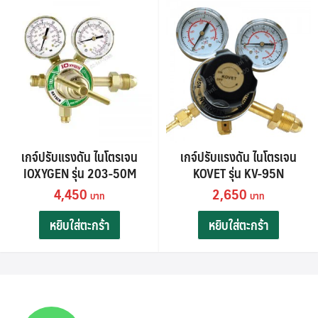
เกจ์ปรับแรงดัน ไนโตรเจน
เกจ์ปรับแรงดัน ไนโตรเจน
IOXYGEN รุ่น 203-50M
KOVET รุ่น KV-95N
4,450
2,650
หยิบใส่ตะกร้า
หยิบใส่ตะกร้า
Search
Search
for: