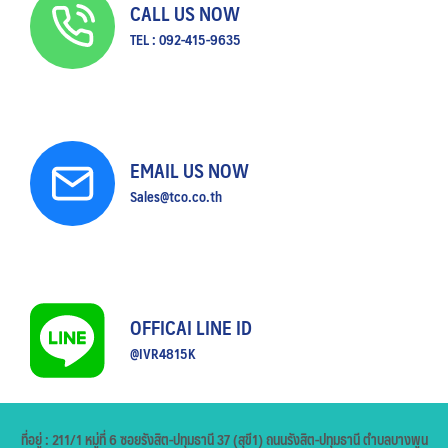
CALL US NOW
TEL : 092-415-9635
EMAIL US NOW
Sales@tco.co.th
OFFICAI LINE ID
@IVR4815K
ที่อยู่ : 211/1 หมู่ที่ 6 ซอยรังสิต-ปทุมธานี 37 (สุขี1) ถนนรังสิต-ปทุมธานี ตำบลบางพูน